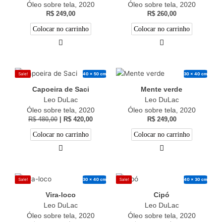
Óleo sobre tela, 2020
Óleo sobre tela, 2020
R$
249,00
R$
260,00
Colocar no carrinho
Colocar no carrinho
40 x 50 cm
30 x 40 cm
Sale!
Capoeira de Saci
Mente verde
Leo DuLac
Leo DuLac
Óleo sobre tela, 2020
Óleo sobre tela, 2020
R$
480,00
|
R$
420,00
R$
249,00
Colocar no carrinho
Colocar no carrinho
30 x 40 cm
40 x 30 cm
Sale!
Sale!
Vira-loco
Cipó
Leo DuLac
Leo DuLac
Óleo sobre tela, 2020
Óleo sobre tela, 2020