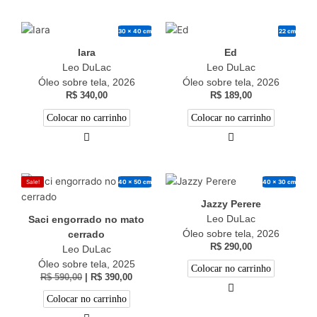
30 x 40 cm
22 cm
Iara
Ed
Leo DuLac
Leo DuLac
Óleo sobre tela, 2026
Óleo sobre tela, 2026
R$
340,00
R$
189,00
Colocar no carrinho
Colocar no carrinho
40 x 50 cm
40 x 30 cm
Sale!
Jazzy Perere
Leo DuLac
Saci engorrado no mato
Óleo sobre tela, 2026
cerrado
R$
290,00
Leo DuLac
Óleo sobre tela, 2025
Colocar no carrinho
R$
590,00
|
R$
390,00
Colocar no carrinho