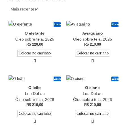
22 cm
22 cm
O elefante
Aviaquário
Óleo sobre tela, 2026
Óleo sobre tela, 2026
R$
220,00
R$
210,00
Colocar no carrinho
Colocar no carrinho
22 cm
22 cm
O leão
O cisne
Leo DuLac
Leo DuLac
Óleo sobre tela, 2026
Óleo sobre tela, 2026
R$
210,00
R$
210,00
Colocar no carrinho
Colocar no carrinho