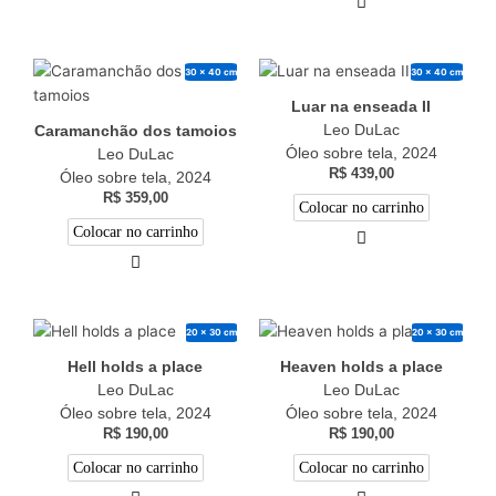
30 x 40 cm
30 x 40 cm
Luar na enseada II
Leo DuLac
Caramanchão dos tamoios
Óleo sobre tela, 2024
Leo DuLac
R$
439,00
Óleo sobre tela, 2024
R$
359,00
Colocar no carrinho
Colocar no carrinho
20 x 30 cm
20 x 30 cm
Hell holds a place
Heaven holds a place
Leo DuLac
Leo DuLac
Óleo sobre tela, 2024
Óleo sobre tela, 2024
R$
190,00
R$
190,00
Colocar no carrinho
Colocar no carrinho