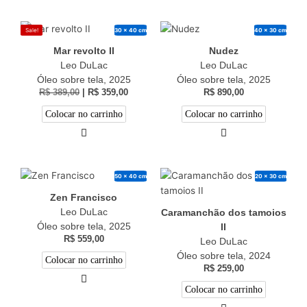
30 x 40 cm
40 x 30 cm
Sale!
Mar revolto II
Nudez
Leo DuLac
Leo DuLac
Óleo sobre tela, 2025
Óleo sobre tela, 2025
R$
389,00
|
R$
359,00
R$
890,00
Colocar no carrinho
Colocar no carrinho
50 x 40 cm
20 x 30 cm
Zen Francisco
Leo DuLac
Caramanchão dos tamoios
Óleo sobre tela, 2025
II
R$
559,00
Leo DuLac
Óleo sobre tela, 2024
Colocar no carrinho
R$
259,00
Colocar no carrinho