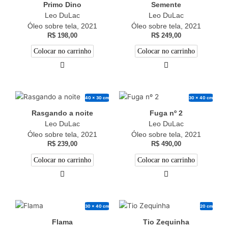
Primo Dino
Semente
Leo DuLac
Leo DuLac
Óleo sobre tela, 2021
Óleo sobre tela, 2021
R$
198,00
R$
249,00
Colocar no carrinho
Colocar no carrinho
40 x 30 cm
30 x 40 cm
Rasgando a noite
Fuga nº 2
Leo DuLac
Leo DuLac
Óleo sobre tela, 2021
Óleo sobre tela, 2021
R$
239,00
R$
490,00
Colocar no carrinho
Colocar no carrinho
30 x 40 cm
20 cm
Flama
Tio Zequinha