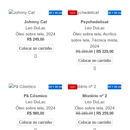
30 x 20 cm
30 x 20 cm
Sale!
Johnny Cat
Psychedelicat
Leo DuLac
Leo DuLac
Óleo sobre tela, 2024
Óleo sobre tela, Acrílico
R$
249,00
sobre tela, Técnica mista,
2024
Colocar no carrinho
R$
260,00
|
R$
229,00
Colocar no carrinho
40 x 30 cm
40 x 30 cm
Sale!
Pã Cósmico
Mistério nº 2
Leo DuLac
Leo DuLac
Óleo sobre tela, 2024
Óleo sobre tela, 2024
R$
980,00
R$
280,00
|
R$
259,00
Colocar no carrinho
Colocar no carrinho