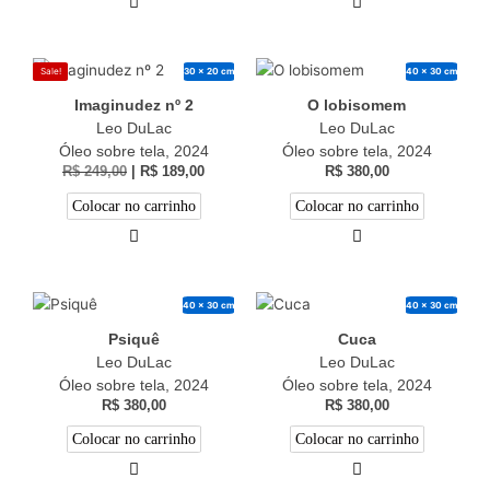
30 x 20 cm
40 x 30 cm
Sale!
Imaginudez nº 2
O lobisomem
Leo DuLac
Leo DuLac
Óleo sobre tela, 2024
Óleo sobre tela, 2024
R$
249,00
|
R$
189,00
R$
380,00
Colocar no carrinho
Colocar no carrinho
40 x 30 cm
40 x 30 cm
Psiquê
Cuca
Leo DuLac
Leo DuLac
Óleo sobre tela, 2024
Óleo sobre tela, 2024
R$
380,00
R$
380,00
Colocar no carrinho
Colocar no carrinho