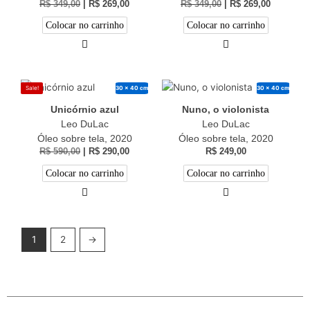
R$
349,00
|
R$
269,00
R$
349,00
|
R$
269,00
Colocar no carrinho
Colocar no carrinho
30 x 40 cm
30 x 40 cm
Sale!
Unicórnio azul
Nuno, o violonista
Leo DuLac
Leo DuLac
Óleo sobre tela, 2020
Óleo sobre tela, 2020
R$
590,00
|
R$
290,00
R$
249,00
Colocar no carrinho
Colocar no carrinho
1
2
→