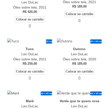
Óleo sobre tela, 2021
Leo DuLac
R$
189,00
Óleo sobre tela, 2021
R$
420,00
Colocar no carrinho
Colocar no carrinho
20 cm
30 x 40 cm
Tuco
Outono
Leo DuLac
Leo DuLac
Óleo sobre tela, 2021
Óleo sobre tela, 2020
R$
259,00
R$
189,00
Colocar no carrinho
Colocar no carrinho
30 x 40 cm
40 x 30 cm
Maré
Verde que te quero rosa
Leo DuLac
Leo DuLac