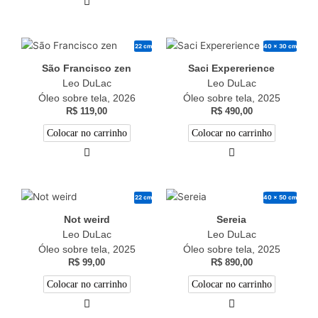
22 cm
40 x 30 cm
São Francisco zen
Saci Expererience
Leo DuLac
Leo DuLac
Óleo sobre tela, 2026
Óleo sobre tela, 2025
R$
119,00
R$
490,00
Colocar no carrinho
Colocar no carrinho
22 cm
40 x 50 cm
Not weird
Sereia
Leo DuLac
Leo DuLac
Óleo sobre tela, 2025
Óleo sobre tela, 2025
R$
99,00
R$
890,00
Colocar no carrinho
Colocar no carrinho