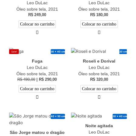
Leo DuLac
Leo DuLac
Óleo sobre tela, 2021
Óleo sobre tela, 2021
R$
249,00
R$
180,00
Colocar no carrinho
Colocar no carrinho
30 x 40 cm
20 cm
Sale!
Fuga
Roseli e Dorival
Leo DuLac
Leo DuLac
Óleo sobre tela, 2021
Óleo sobre tela, 2021
R$
490,00
|
R$
290,00
R$
320,00
Colocar no carrinho
Colocar no carrinho
40 x 50 cm
30 x 40 cm
Noite agitada
Leo DuLac
São Jorge matou o dragão