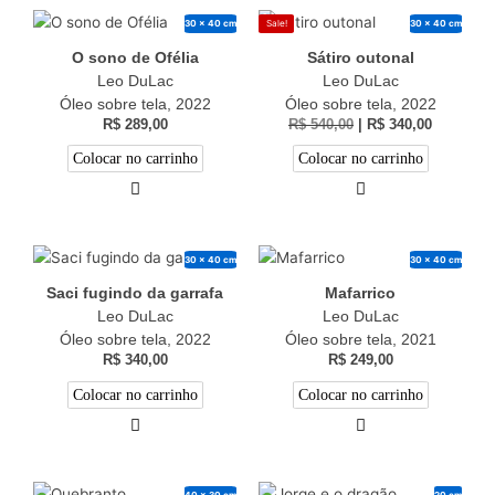
30 x 40 cm
30 x 40 cm
Sale!
O sono de Ofélia
Sátiro outonal
Leo DuLac
Leo DuLac
Óleo sobre tela, 2022
Óleo sobre tela, 2022
R$
289,00
R$
540,00
|
R$
340,00
Colocar no carrinho
Colocar no carrinho
30 x 40 cm
30 x 40 cm
Saci fugindo da garrafa
Mafarrico
Leo DuLac
Leo DuLac
Óleo sobre tela, 2022
Óleo sobre tela, 2021
R$
340,00
R$
249,00
Colocar no carrinho
Colocar no carrinho
40 x 30 cm
20 cm