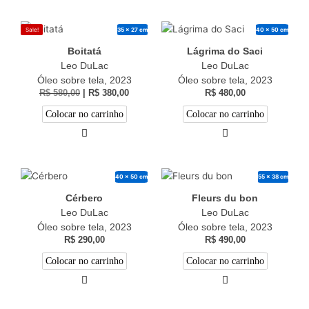
35 x 27 cm
40 x 50 cm
Sale!
Boitatá
Lágrima do Saci
Leo DuLac
Leo DuLac
Óleo sobre tela, 2023
Óleo sobre tela, 2023
R$
580,00
|
R$
380,00
R$
480,00
Colocar no carrinho
Colocar no carrinho
40 x 50 cm
55 x 38 cm
Cérbero
Fleurs du bon
Leo DuLac
Leo DuLac
Óleo sobre tela, 2023
Óleo sobre tela, 2023
R$
290,00
R$
490,00
Colocar no carrinho
Colocar no carrinho