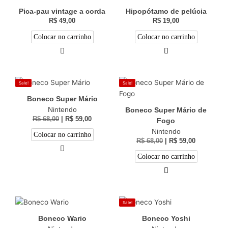
Pica-pau vintage a corda
Hipopótamo de pelúcia
R$
49,00
R$
19,00
Colocar no carrinho
Colocar no carrinho
Sale!
Sale!
Boneco Super Mário
Nintendo
Boneco Super Mário de
R$
68,00
|
R$
59,00
Fogo
Nintendo
Colocar no carrinho
R$
68,00
|
R$
59,00
Colocar no carrinho
Sale!
Boneco Wario
Boneco Yoshi