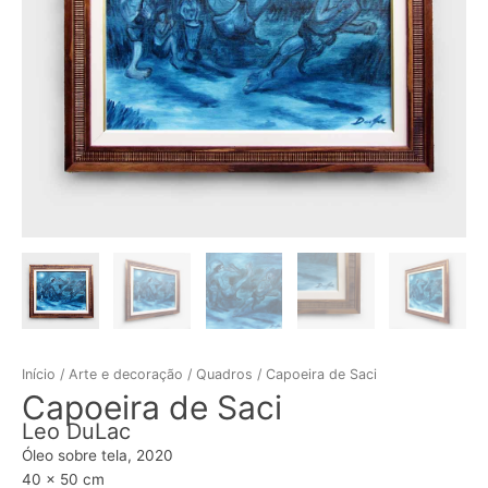
Início
/
Arte e decoração
/
Quadros
/ Capoeira de Saci
Capoeira de Saci
Leo DuLac
Óleo sobre tela, 2020
40 x 50 cm