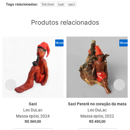
Tags relacionadas:
folclore
luar
saci
Produtos relacionados
16 cm
18 cm
Saci
Saci Pererê no coração da mata
Leo DuLac
Leo DuLac
Massa epóxi, 2024
Massa epóxi, 2022
R$
369,00
R$
450,00