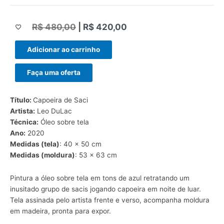
R$
480,00
|
R$
420,00
|||
Adicionar ao carrinho
Faça uma oferta
Título:
Capoeira de Saci
Artista:
Leo DuLac
Técnica:
Óleo sobre tela
Ano:
2020
Medidas (tela)
: 40 x 50 cm
Medidas (moldura)
: 53 x 63 cm
Pintura a óleo sobre tela em tons de azul retratando um
inusitado grupo de sacis jogando capoeira em noite de luar.
Tela assinada pelo artista frente e verso, acompanha moldura
em madeira, pronta para expor.