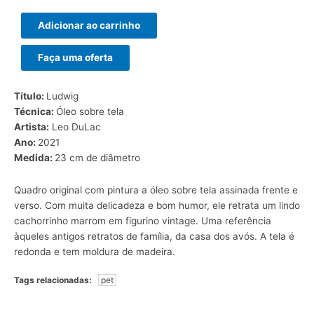
Adicionar ao carrinho
Faça uma oferta
Título:
Ludwig
Técnica:
Óleo sobre tela
Artista:
Leo DuLac
Ano:
2021
Medida:
23 cm de diâmetro
Quadro original com pintura a óleo sobre tela assinada frente e
verso. Com muita delicadeza e bom humor, ele retrata um lindo
cachorrinho marrom em figurino vintage. Uma referência
àqueles antigos retratos de família, da casa dos avós. A tela é
redonda e tem moldura de madeira.
Tags relacionadas:
pet