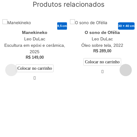
Produtos relacionados
9,5 cm
30 x 40 cm
Manekineko
O sono de Ofélia
Leo DuLac
Leo DuLac
Escultura em epóxi e cerâmica,
Óleo sobre tela, 2022
R$
289,00
2025
R$
149,00
Colocar no carrinho
Colocar no carrinho