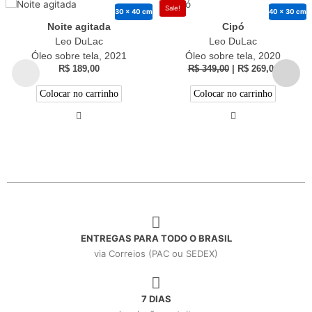
Sale!
30 x 40 cm
40 x 30 cm
Noite agitada
Cipó
Leo DuLac
Leo DuLac
Óleo sobre tela, 2021
Óleo sobre tela, 2020
R$
189,00
R$
349,00
|
R$
269,00
Colocar no carrinho
Colocar no carrinho
ENTREGAS PARA TODO O BRASIL
via Correios (PAC ou SEDEX)
7 DIAS