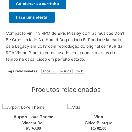
Adicionar ao carrinho
Faça uma oferta
Compacto vinil 45 RPM de Elvis Presley com as músicas Don’t
Be Cruel no lado A e Hound Dog no lado B. Raridade lançada
pela Legacy em 2013 com reprodução do original de 1956 da
RCA Victor. Produto nunca usado com poucas marcas do
tempo na capa, disco em perfeito estado.
Tags relacionadas:
anos 50
música
rock
Produtos relacionados
Airport Love Theme
Vida
Vincent Bell
Chico Buarque
R$
49,00
R$
82,00