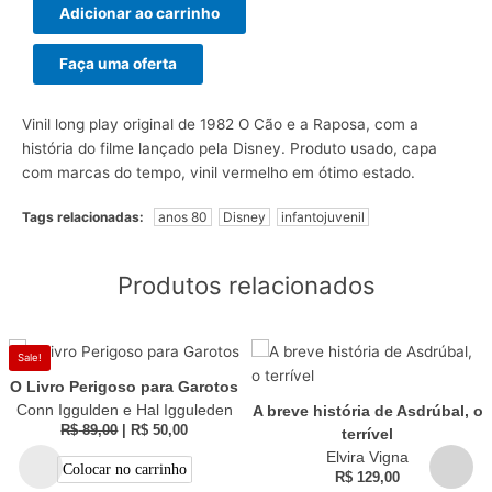
Adicionar ao carrinho
Faça uma oferta
Vinil long play original de 1982 O Cão e a Raposa, com a
história do filme lançado pela Disney. Produto usado, capa
com marcas do tempo, vinil vermelho em ótimo estado.
Tags relacionadas:
anos 80
Disney
infantojuvenil
Produtos relacionados
Sale!
O Livro Perigoso para Garotos
Conn Iggulden e Hal Igguleden
A breve história de Asdrúbal, o
R$
89,00
|
R$
50,00
terrível
Elvira Vigna
Colocar no carrinho
R$
129,00