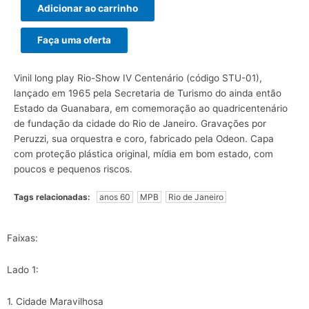
Adicionar ao carrinho
Faça uma oferta
Vinil long play Rio-Show IV Centenário (código STU-01),
lançado em 1965 pela Secretaria de Turismo do ainda então
Estado da Guanabara, em comemoração ao quadricentenário
de fundação da cidade do Rio de Janeiro. Gravações por
Peruzzi, sua orquestra e coro, fabricado pela Odeon. Capa
com proteção plástica original, mídia em bom estado, com
poucos e pequenos riscos.
Tags relacionadas:
anos 60
MPB
Rio de Janeiro
Faixas:
Lado 1:
1. Cidade Maravilhosa