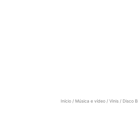
Início
/
Música e vídeo
/
Vinis
/ Disco 