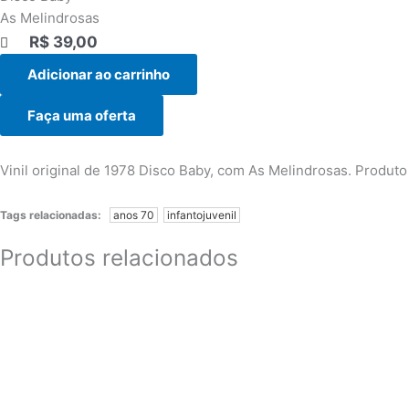
As Melindrosas
R$
39,00
|||
Adicionar ao carrinho
Faça uma oferta
Vinil original de 1978 Disco Baby, com As Melindrosas. Produ
Tags relacionadas:
anos 70
infantojuvenil
Produtos relacionados