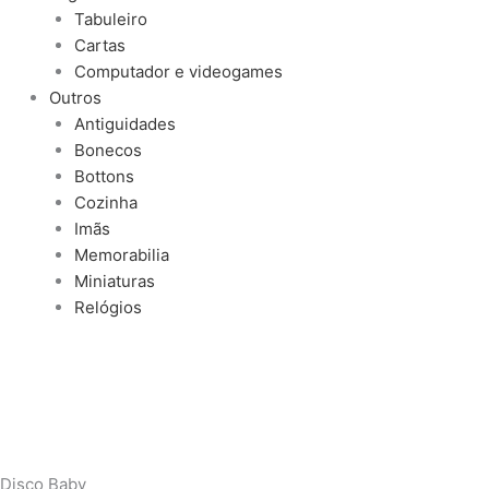
Tabuleiro
Cartas
Computador e videogames
Outros
Antiguidades
Bonecos
Bottons
Cozinha
Imãs
Memorabilia
Miniaturas
Relógios
Disco Baby