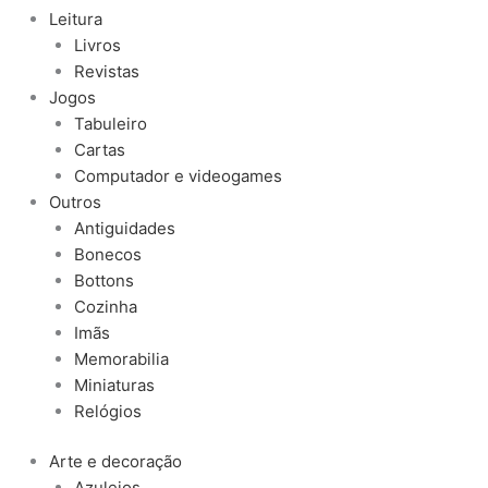
Leitura
Livros
Revistas
Jogos
Tabuleiro
Cartas
Computador e videogames
Outros
Antiguidades
Bonecos
Bottons
Cozinha
Imãs
Memorabilia
Miniaturas
Relógios
Arte e decoração
Azulejos