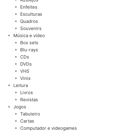
Enfeites
Esculturas
Quadros
Souvenirs
Música e vídeo
Box sets
Blu-rays
CDs
DVDs
VHS
Vinis
Leitura
Livros
Revistas
Jogos
Tabuleiro
Cartas
Computador e videogames