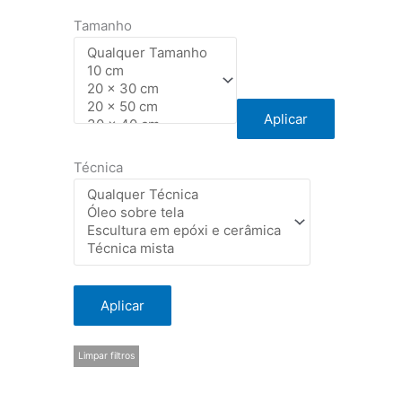
Tamanho
Aplicar
Técnica
Aplicar
Limpar filtros