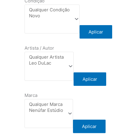
Condição
Aplicar
Artista / Autor
Aplicar
Marca
Aplicar