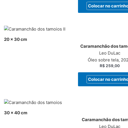
Colocar no carrinh
20 x 30 cm
Caramanchão dos tamoi
Leo DuLac
Óleo sobre tela, 20
R$
259,00
Colocar no carrinh
30 x 40 cm
Caramanchão dos tam
Leo DuLac