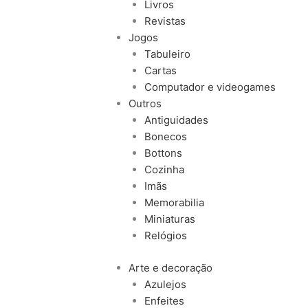
Livros
Revistas
Jogos
Tabuleiro
Cartas
Computador e videogames
Outros
Antiguidades
Bonecos
Bottons
Cozinha
Imãs
Memorabilia
Miniaturas
Relógios
Arte e decoração
Azulejos
Enfeites