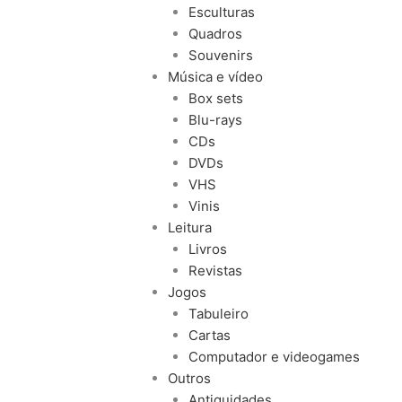
Esculturas
Quadros
Souvenirs
Música e vídeo
Box sets
Blu-rays
CDs
DVDs
VHS
Vinis
Leitura
Livros
Revistas
Jogos
Tabuleiro
Cartas
Computador e videogames
Outros
Antiguidades