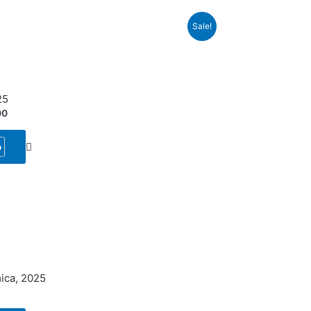
Sale!
25
00
o
ica, 2025