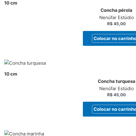
10 cm
Concha pérola
Nenúfar Estúdio
R$
45,00
Colocar no carrinh
10 cm
Concha turquesa
Nenúfar Estúdio
R$
45,00
Colocar no carrinh