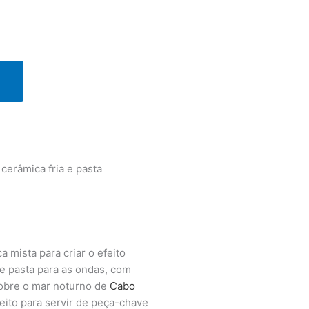
cerâmica fria e pasta
a mista para criar o efeito
 e pasta para as ondas, com
 sobre o mar noturno de
Cabo
feito para servir de peça-chave