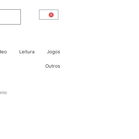
0
Carrinho
deo
Leitura
Jogos
Outros
ônio