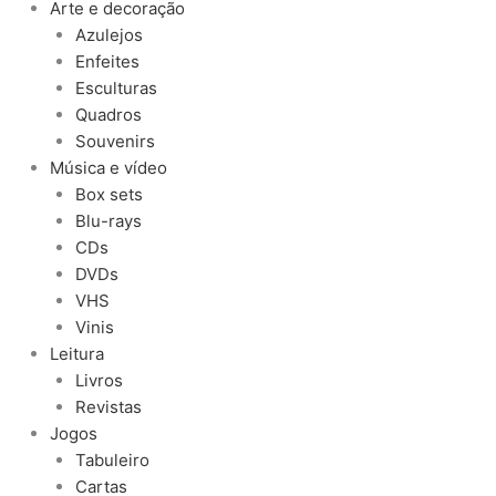
Arte e decoração
Azulejos
Enfeites
Esculturas
Quadros
Souvenirs
Música e vídeo
Box sets
Blu-rays
CDs
DVDs
VHS
Vinis
Leitura
Livros
Revistas
Jogos
Tabuleiro
Cartas