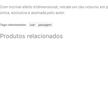
Com incrível efeito tridimensional, retrata um céu noturno em 
única, exclusiva e assinada pelo autor.
Tags relacionadas:
luar
paisagem
Produtos relacionados
30 x 40 cm