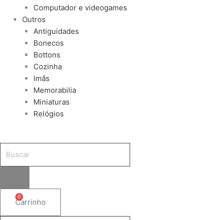
Computador e videogames
Outros
Antiguidades
Bonecos
Bottons
Cozinha
Imãs
Memorabilia
Miniaturas
Relógios
0
Carrinho