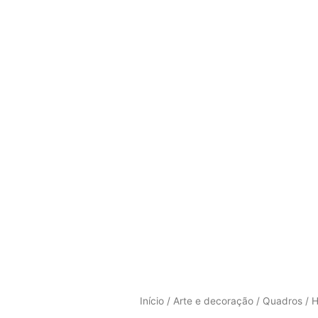
Início
/
Arte e decoração
/
Quadros
/ 