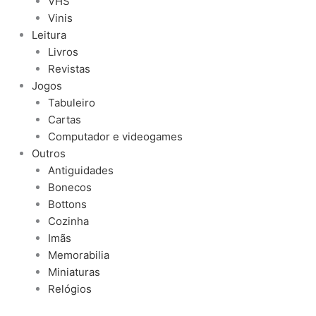
VHS
Vinis
Leitura
Livros
Revistas
Jogos
Tabuleiro
Cartas
Computador e videogames
Outros
Antiguidades
Bonecos
Bottons
Cozinha
Imãs
Memorabilia
Miniaturas
Relógios