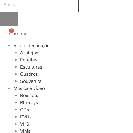
0
Carrinho
Arte e decoração
Azulejos
Enfeites
Esculturas
Quadros
Souvenirs
Música e vídeo
Box sets
Blu-rays
CDs
DVDs
VHS
Vinis