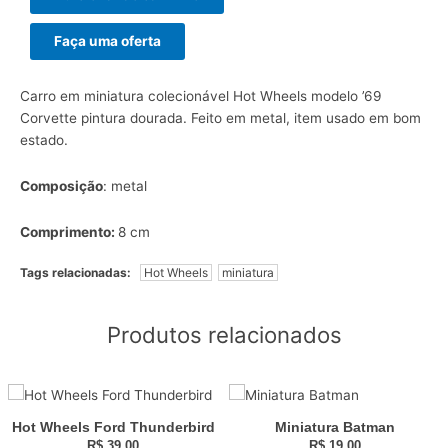
Faça uma oferta
Carro em miniatura colecionável Hot Wheels modelo ’69
Corvette pintura dourada. Feito em metal, item usado em bom
estado.
Composição
: metal
Comprimento:
8 cm
Tags relacionadas:
Hot Wheels
miniatura
Produtos relacionados
Hot Wheels Ford Thunderbird
Miniatura Batman
R$
39,00
R$
19,00