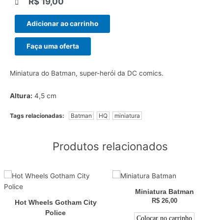
R$
19,00
|||
Adicionar ao carrinho
Faça uma oferta
Miniatura do Batman, super-herói da DC comics.
Altura:
4,5 cm
Tags relacionadas:
Batman
HQ
miniatura
Produtos relacionados
Miniatura Batman
R$
26,00
Hot Wheels Gotham City
Police
Colocar no carrinho