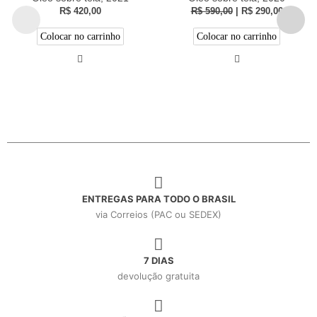
R$
420,00
R$
590,00
|
R$
290,00
Colocar no carrinho
Colocar no carrinho
ENTREGAS PARA TODO O BRASIL
via Correios (PAC ou SEDEX)
7 DIAS
devolução gratuita