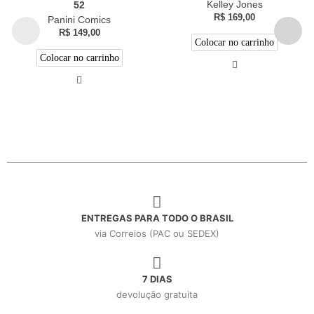
Kelley Jones
52
R$
169,00
Panini Comics
R$
149,00
Colocar no carrinho
Colocar no carrinho
ENTREGAS PARA TODO O BRASIL
via Correios (PAC ou SEDEX)
7 DIAS
devolução gratuita