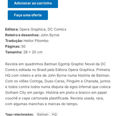
Adicionar ao carrinho
Faça uma oferta
Editora:
Opera Graphica, DC Comics
Roteiro e desenhos:
John Byrne
Tradução:
Heitor Pitombo
Páginas:
50
Tamanho:
28 x 20 cm
Revista em quadrinhos Batman Egotrip Graphic Novel da DC
Comics editada no Brasil pela Editora Opera Graphica. Primeira
HQ com roteiro e arte de John Byrne numa história de Batman.
Com os vilões Coringa, Duas-Caras, Pinguim e Charada, juntos
e todos contra todos numa disputa de egos infernal que coloca
Gotham City em perigo. História em preto e branco em papel
couchê e capa cartonada plastificada. Revista usada, rara,
com algumas manchas e marcas do tempo.
Tags relacionadas:
Batman
HQ