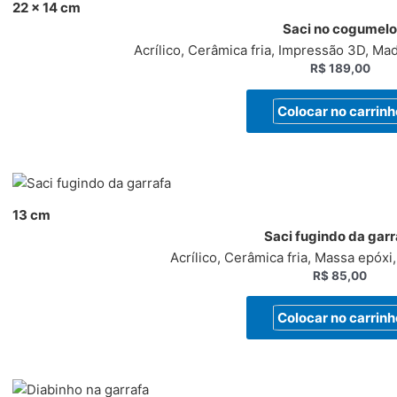
22 x 14 cm
Saci no cogumel
Acrílico, Cerâmica fria, Impressão 3D, Ma
R$
189,00
Colocar no carrinh
13 cm
Saci fugindo da garr
Acrílico, Cerâmica fria, Massa epóxi,
R$
85,00
Colocar no carrinh