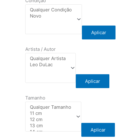
Condição
Aplicar
Artista / Autor
Aplicar
Tamanho
Aplicar