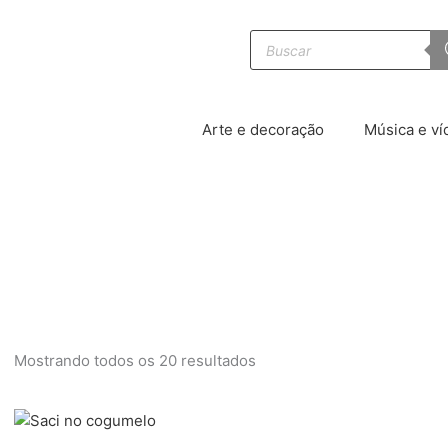
Pesquisar
produtos
Arte e decoração
Música e ví
Mostrando todos os 20 resultados