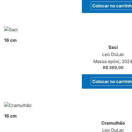
Colocar no carrinh
16 cm
Saci
Leo DuLac
Massa epóxi, 202
R$
369,00
Colocar no carrinh
16 cm
Cramulhão
Leo DuLac