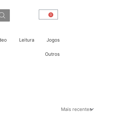
0
Carrinho
deo
Leitura
Jogos
Outros