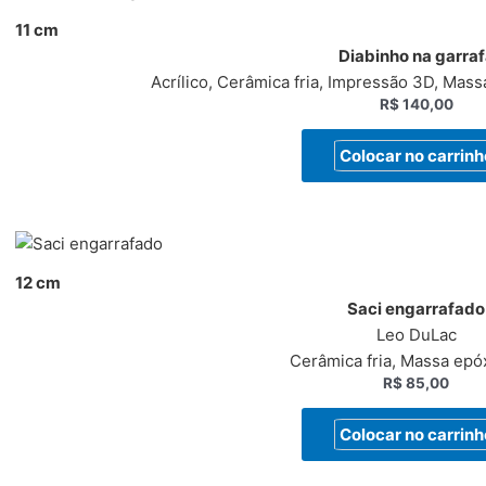
11 cm
Diabinho na garra
Acrílico, Cerâmica fria, Impressão 3D, Massa
R$
140,00
Colocar no carrinh
12 cm
Saci engarrafado
Leo DuLac
Cerâmica fria, Massa epó
R$
85,00
Colocar no carrinh