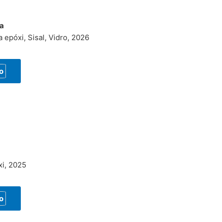
fa
 epóxi, Sisal, Vidro, 2026
o
xi, 2025
o