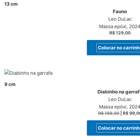
13 cm
Fauno
Leo DuLac
Massa epóxi, 202
R$
129,00
Colocar no carrinh
9 cm
Diabinho na garra
Leo DuLac
Massa epóxi, 202
R$
189,00
|
R$
99,0
Colocar no carrinh