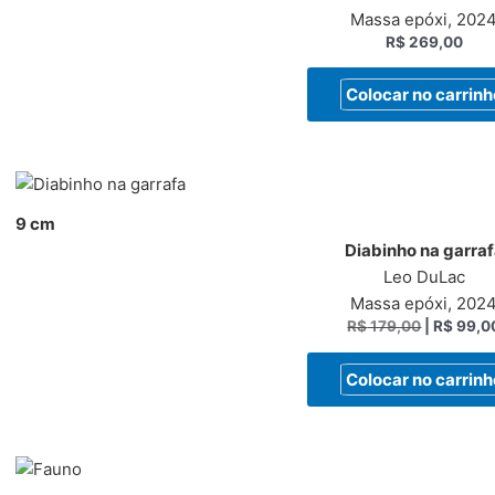
Massa epóxi, 202
R$
269,00
Colocar no carrinh
9 cm
Diabinho na garra
Leo DuLac
Massa epóxi, 202
R$
179,00
|
R$
99,0
Colocar no carrinh