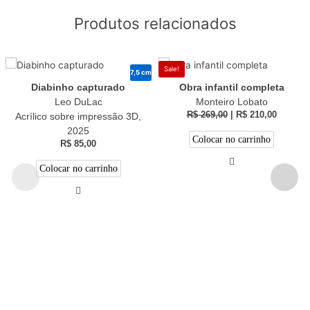
Produtos relacionados
Sale!
7,5 cm
Diabinho capturado
Obra infantil completa
Leo DuLac
Monteiro Lobato
R$
269,00
|
R$
210,00
Acrílico sobre impressão 3D,
2025
Colocar no carrinho
R$
85,00
Colocar no carrinho