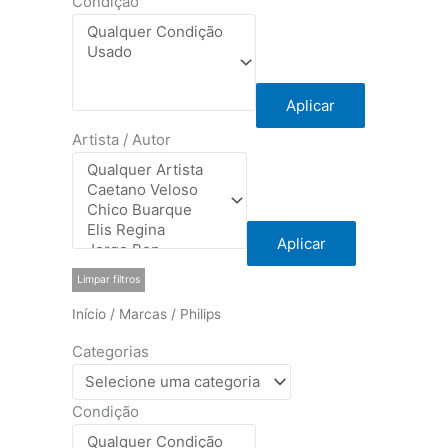
Condição
Aplicar
Artista / Autor
Aplicar
Limpar filtros
Início
/
Marcas
/ Philips
Categorias
Condição