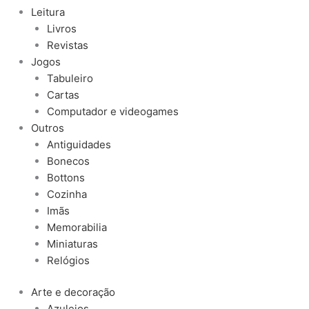
Leitura
Livros
Revistas
Jogos
Tabuleiro
Cartas
Computador e videogames
Outros
Antiguidades
Bonecos
Bottons
Cozinha
Imãs
Memorabilia
Miniaturas
Relógios
Arte e decoração
Azulejos