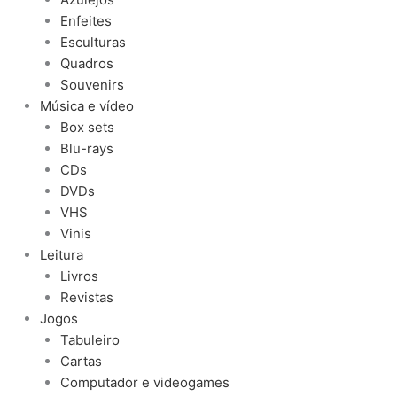
Enfeites
Esculturas
Quadros
Souvenirs
Música e vídeo
Box sets
Blu-rays
CDs
DVDs
VHS
Vinis
Leitura
Livros
Revistas
Jogos
Tabuleiro
Cartas
Computador e videogames