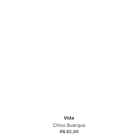
Vida
Chico Buarque
R$
82,00