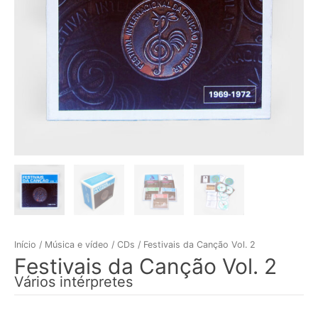
Início
/
Música e vídeo
/
CDs
/ Festivais da Canção Vol. 2
Festivais da Canção Vol. 2
Vários intérpretes