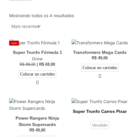
Mostrando todos os 4 resultados
Sale!
Super Trunfo Fórmula 1
Transformers Mega Cards
R$
49,00
Grow
R$
99,00
|
R$
69,00
Colocar no carrinho
Colocar no carrinho
Super Trunfo Carros Pixar
Power Rangers Ninja
Storm Supercards
Vendido
R$
49,00