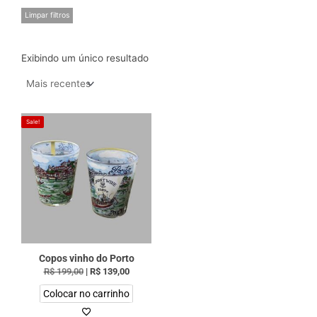
Limpar filtros
Exibindo um único resultado
Sale!
Copos vinho do Porto
R$
199,00
|
R$
139,00
Colocar no carrinho