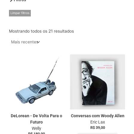
Limpar filtros
Mostrando todos os 21 resultados
DeLorean - De Volta Para o
Conversas com Woody Allen
Futuro
Eric Lax
R$
39,00
Welly
R$
180,00