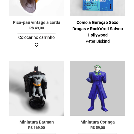
Pica-pau vintage a corda
Como a Geração Sexo
R$
49,00
Drogas e Rock'n'roll Salvou
Hollywood
Colocar no carrinho
Peter Biskind
Miniatura Batman
Miniatura Coringa
R$
169,00
R$
59,00