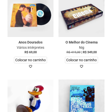
Anos Dourados
O Melhor do Cinema
Vários intérpretes
Nig
R$
69,00
R$
419,00
|
R$
349,00
Colocar no carrinho
Colocar no carrinho