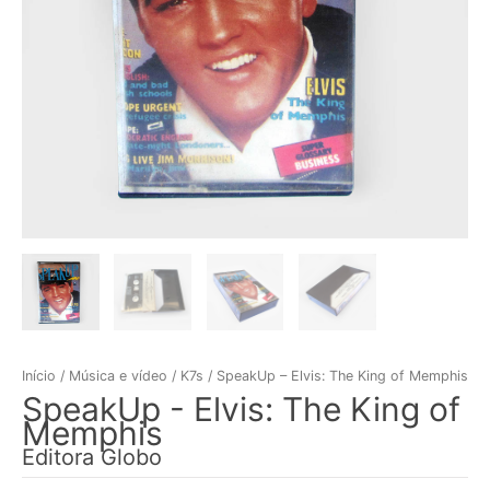
Início
/
Música e vídeo
/
K7s
/ SpeakUp – Elvis: The King of Memphis
SpeakUp - Elvis: The King of
Memphis
Editora Globo