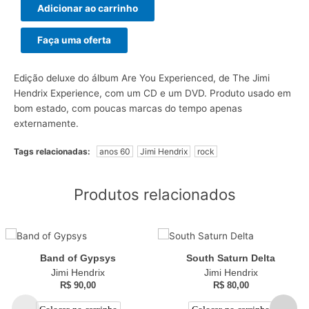
Adicionar ao carrinho
Faça uma oferta
Edição deluxe do álbum Are You Experienced, de The Jimi
Hendrix Experience, com um CD e um DVD. Produto usado em
bom estado, com poucas marcas do tempo apenas
externamente.
Tags relacionadas:
anos 60
Jimi Hendrix
rock
Produtos relacionados
Band of Gypsys
South Saturn Delta
Jimi Hendrix
Jimi Hendrix
R$
90,00
R$
80,00