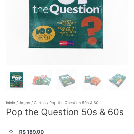
Início
/
Jogos
/
Cartas
/ Pop the Question 50s & 60s
Pop the Question 50s & 60s
R$
189,00
|||