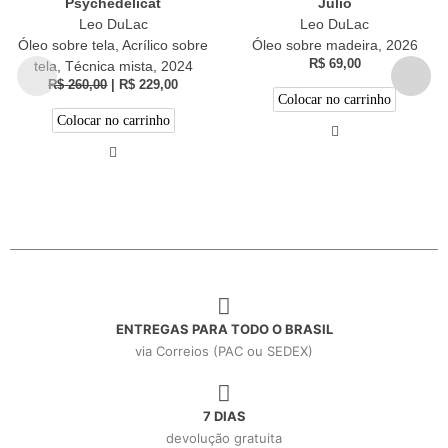
Psychedelicat
Júlio
Leo DuLac
Leo DuLac
Óleo sobre tela, Acrílico sobre
Óleo sobre madeira, 2026
R$
69,00
tela, Técnica mista, 2024
R$
260,00
|
R$
229,00
Colocar no carrinho
Colocar no carrinho
ENTREGAS PARA TODO O BRASIL
via Correios (PAC ou SEDEX)
7 DIAS
devolução gratuita