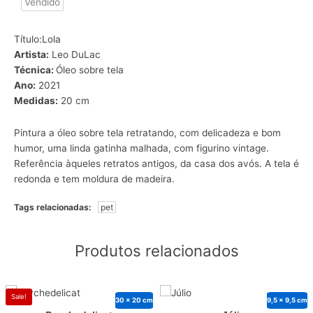
Vendido
Título:Lola
Artista:
Leo DuLac
Técnica:
Óleo sobre tela
Ano:
2021
Medidas:
20 cm
Pintura a óleo sobre tela retratando, com delicadeza e bom
humor, uma linda gatinha malhada, com figurino vintage.
Referência àqueles retratos antigos, da casa dos avós. A tela é
redonda e tem moldura de madeira.
Tags relacionadas:
pet
Produtos relacionados
Sale!
30 x 20 cm
9,5 x 9,5 cm