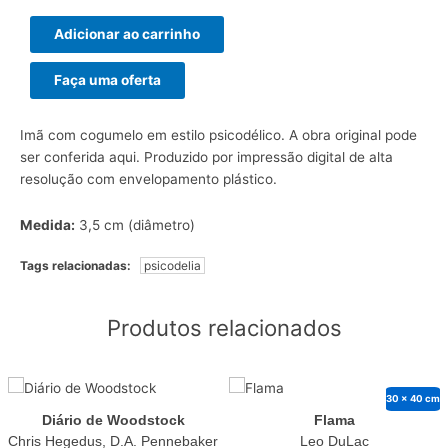
Adicionar ao carrinho
Faça uma oferta
Imã com cogumelo em estilo psicodélico. A obra original pode
ser conferida
aqui
. Produzido por impressão digital de alta
resolução com envelopamento plástico.
Medida:
3,5 cm (diâmetro)
Tags relacionadas:
psicodelia
Produtos relacionados
30 x 40 cm
Diário de Woodstock
Flama
Chris Hegedus, D.A. Pennebaker
Leo DuLac