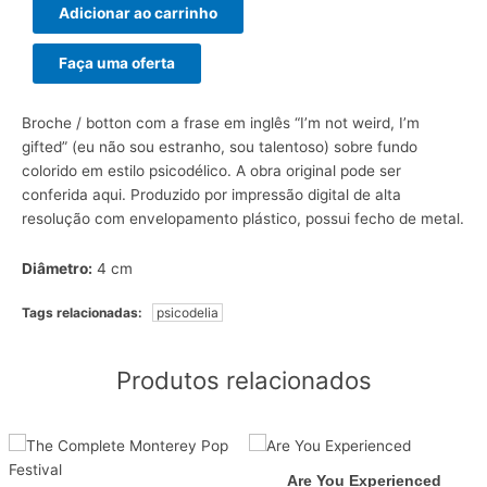
Adicionar ao carrinho
Faça uma oferta
Broche / botton com a frase em inglês “I’m not weird, I’m
gifted” (eu não sou estranho, sou talentoso) sobre fundo
colorido em estilo psicodélico. A obra original pode ser
conferida
aqui
. Produzido por impressão digital de alta
resolução com envelopamento plástico, possui fecho de metal.
Diâmetro:
4 cm
Tags relacionadas:
psicodelia
Produtos relacionados
Are You Experienced