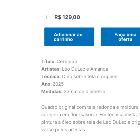
R$
129,00
|||
Adicionar ao
Faça uma
carrinho
oferta
Título:
Cerejeira
Artistas:
Leo DuLac e Amanda
Técnica:
Óleo sobre tela e origami
Ano:
2025
Medidas:
23 cm de diâmetro
Quadro original com tela redonda e moldura
cerejeira em flor (sakura). Em técnica mista, 
pintura a óleo sobre tela de Leo DuLac e or
verso pelos artistas.