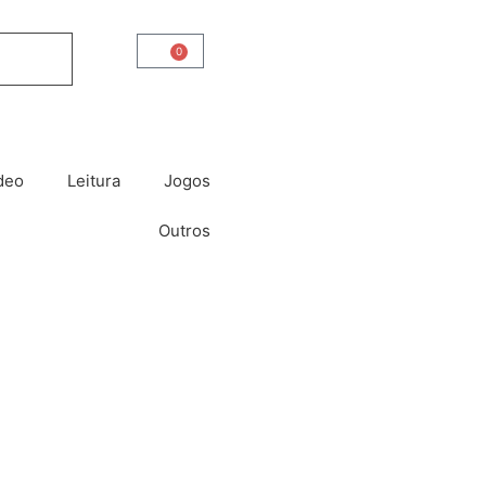
0
Carrinho
deo
Leitura
Jogos
Outros