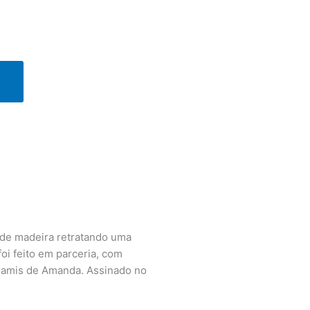
 de madeira retratando uma
foi feito em parceria, com
igamis de Amanda. Assinado no