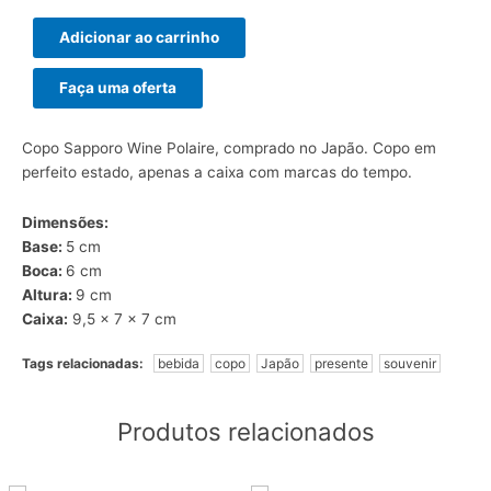
Adicionar ao carrinho
Faça uma oferta
Copo Sapporo Wine Polaire, comprado no Japão. Copo em
perfeito estado, apenas a caixa com marcas do tempo.
Dimensões:
Base:
5 cm
Boca:
6 cm
Altura:
9 cm
Caixa:
9,5 x 7 x 7 cm
Tags relacionadas:
bebida
copo
Japão
presente
souvenir
Produtos relacionados