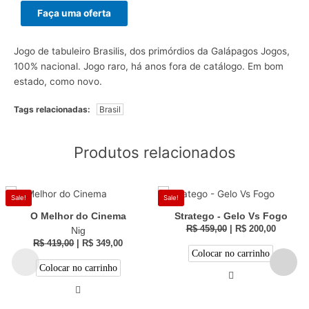
Faça uma oferta
Jogo de tabuleiro Brasilis, dos primórdios da Galápagos Jogos,
100% nacional. Jogo raro, há anos fora de catálogo. Em bom
estado, como novo.
Tags relacionadas:
Brasil
Produtos relacionados
Sale!
Sale!
O Melhor do Cinema
Stratego - Gelo Vs Fogo
R$
459,00
|
R$
200,00
Nig
R$
419,00
|
R$
349,00
Colocar no carrinho
Colocar no carrinho