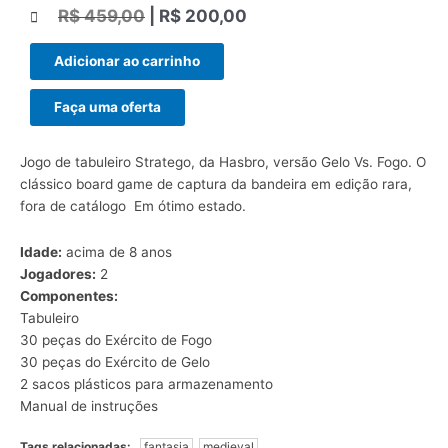
R$
459,00
|
R$
200,00
|||
Adicionar ao carrinho
Faça uma oferta
Jogo de tabuleiro Stratego, da Hasbro, versão Gelo Vs. Fogo. O
clássico board game de captura da bandeira em edição rara,
fora de catálogo Em ótimo estado.
Idade:
acima de 8 anos
Jogadores:
2
Componentes:
Tabuleiro
30 peças do Exército de Fogo
30 peças do Exército de Gelo
2 sacos plásticos para armazenamento
Manual de instruções
Tags relacionadas:
fantasia
medieval