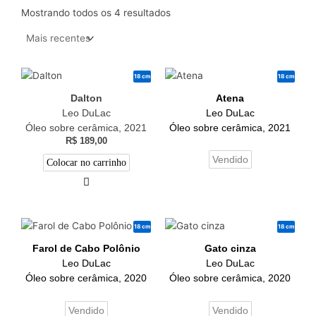
Mostrando todos os 4 resultados
18 cm
18 cm
Dalton
Atena
Leo DuLac
Leo DuLac
Óleo sobre cerâmica, 2021
Óleo sobre cerâmica, 2021
R$
189,00
Vendido
Colocar no carrinho
18 cm
18 cm
Farol de Cabo Polônio
Gato cinza
Leo DuLac
Leo DuLac
Óleo sobre cerâmica, 2020
Óleo sobre cerâmica, 2020
Vendido
Vendido