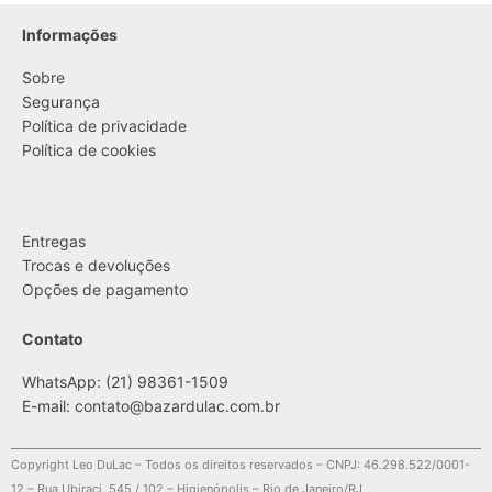
Informações
Sobre
Segurança
Política de privacidade
Política de cookies
....
Entregas
Trocas e devoluções
Opções de pagamento
Contato
WhatsApp: (21) 98361-1509
E-mail:
contato@bazardulac.com.br
Copyright Leo DuLac – Todos os direitos reservados – CNPJ: 46.298.522/0001-
12 – Rua Ubiraci, 545 / 102 – Higienópolis – Rio de Janeiro/RJ