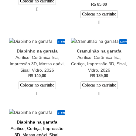
Colocar no carrinho
R$
85,00
Colocar no carrinho
11 cm
32 cm
Diabinho na garrafa
Cramulhão na garrafa
Acrílico, Cerâmica fria,
Acrílico, Cerâmica fria,
Impressão 3D, Massa epóxi,
Cortiça, Impressão 3D, Sisal,
Sisal, Vidro, 2026
Vidro, 2026
R$
140,00
R$
189,00
Colocar no carrinho
Colocar no carrinho
21 cm
Diabinha na garrafa
Acrílico, Cortiça, Impressão
3D, Massa epóxi, Sisal,