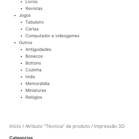
Livros
Revistas
Jogos
Tabuleiro
Cartas
Computador e videogames
Outros
Antiguidades
Bonecos
Bottons
Cozinha
Imãs
Memorabilia
Miniaturas
Relógios
Início
/ Atributo "Técnica" de produto / Impressão 3D
Categorias