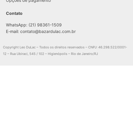
Opções de pagamento
Contato
WhatsApp: (21) 98361-1509
E-mail:
contato@bazardulac.com.br
Copyright Leo DuLac – Todos os direitos reservados – CNPJ: 46.298.522/0001-
12 – Rua Ubiraci, 545 / 102 – Higienópolis – Rio de Janeiro/RJ