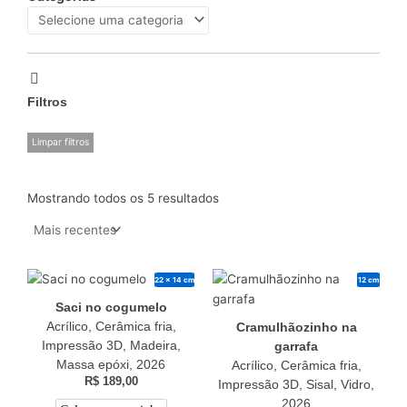
Filtros
Limpar filtros
Mostrando todos os 5 resultados
22 x 14 cm
12 cm
Saci no cogumelo
Acrílico, Cerâmica fria,
Cramulhãozinho na
Impressão 3D, Madeira,
garrafa
Massa epóxi, 2026
Acrílico, Cerâmica fria,
R$
189,00
Impressão 3D, Sisal, Vidro,
2026