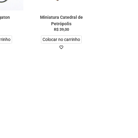
gaton
Miniatura Catedral de
Petrópolis
R$
39,00
rrinho
Colocar no carrinho