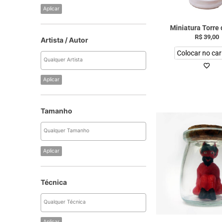
Aplicar
Miniatura Torre 
R$
39,00
Artista / Autor
Colocar no car
Aplicar
Tamanho
Aplicar
Técnica
Aplicar