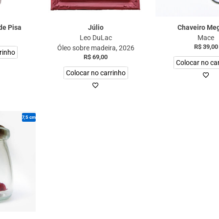
de Pisa
Júlio
Chaveiro Me
Leo DuLac
Mace
R$
39,00
Óleo sobre madeira, 2026
rinho
R$
69,00
Colocar no ca
Colocar no carrinho
7,5 cm