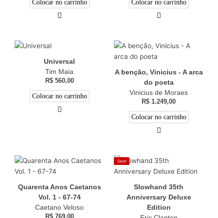
Colocar no carrinho
Colocar no carrinho
Universal
Tim Maia
A benção, Vinicius - A arca
R$
560,00
do poeta
Vinicius de Moraes
Colocar no carrinho
R$
1.249,00
Colocar no carrinho
Sale!
Quarenta Anos Caetanos
Slowhand 35th
Vol. 1 - 67-74
Anniversary Deluxe
Caetano Veloso
Edition
R$
769,00
Eric Clapton