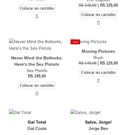
R$
149,00
|
R$
129,00
Colocar no carrinho
Colocar no carrinho
Sale!
Moving Pictures
Rush
Never Mind the Bollocks,
R$
149,00
|
R$
129,00
Here's the Sex Pistols
Sex Pistols
Colocar no carrinho
R$
149,00
Colocar no carrinho
Gal Total
Salve, Jorge!
Gal Costa
Jorge Ben