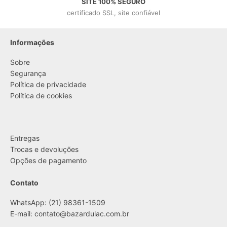
SITE 100% SEGURO
certificado SSL, site confiável
Informações
Sobre
Segurança
Política de privacidade
Política de cookies
....
Entregas
Trocas e devoluções
Opções de pagamento
Contato
WhatsApp: (21) 98361-1509
E-mail:
contato@bazardulac.com.br