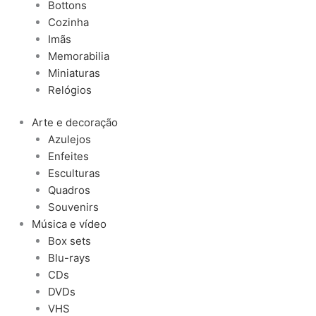
Bottons
Cozinha
Imãs
Memorabilia
Miniaturas
Relógios
Arte e decoração
Azulejos
Enfeites
Esculturas
Quadros
Souvenirs
Música e vídeo
Box sets
Blu-rays
CDs
DVDs
VHS