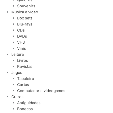
Souvenirs
Música e vídeo
Box sets
Blu-rays
CDs
DVDs
VHS
Vinis
Leitura
Livros
Revistas
Jogos
Tabuleiro
Cartas
Computador e videogames
Outros
Antiguidades
Bonecos