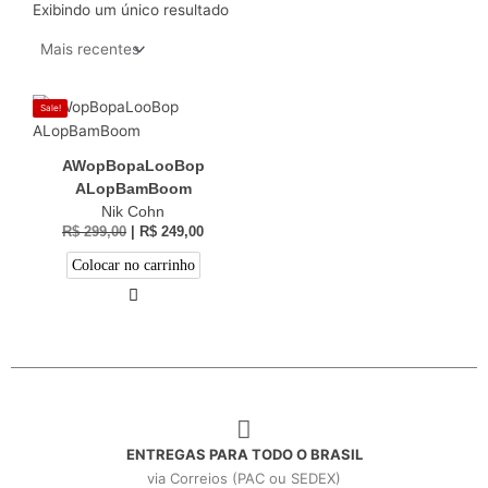
Exibindo um único resultado
Sale!
AWopBopaLooBop
ALopBamBoom
Nik Cohn
R$
299,00
|
R$
249,00
Colocar no carrinho
ENTREGAS PARA TODO O BRASIL
via Correios (PAC ou SEDEX)