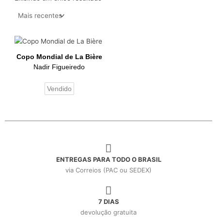
Copo Mondial de La Bière
Nadir Figueiredo
Vendido
ENTREGAS PARA TODO O BRASIL
via Correios (PAC ou SEDEX)
7 DIAS
devolução gratuita