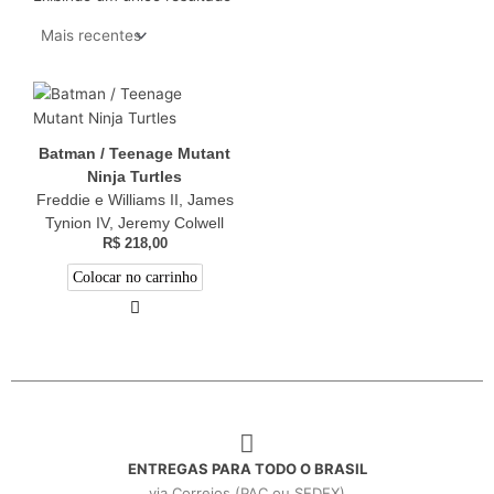
Batman / Teenage Mutant
Ninja Turtles
Freddie e Williams II, James
Tynion IV, Jeremy Colwell
R$
218,00
Colocar no carrinho
ENTREGAS PARA TODO O BRASIL
via Correios (PAC ou SEDEX)