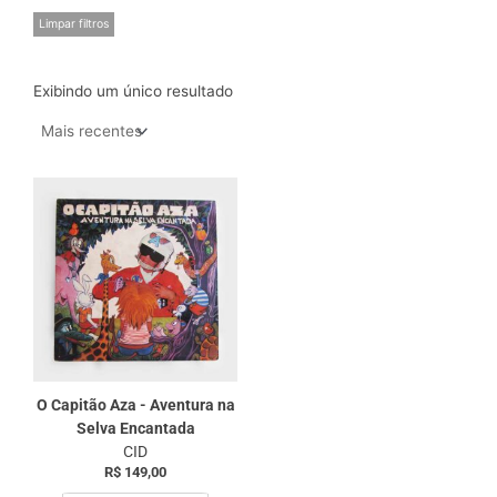
Limpar filtros
Exibindo um único resultado
O Capitão Aza - Aventura na
Selva Encantada
CID
R$
149,00