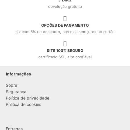
7 DIAS
devolução gratuita
OPÇÕES DE PAGAMENTO
pix com 5% de desconto, parcelas sem juros no cartão
SITE 100% SEGURO
certificado SSL, site confiável
Informações
Sobre
Segurança
Política de privacidade
Política de cookies
....
Entregas