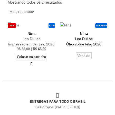
Mostrando todos os 2 resultados
22 cm
30 x 40 cm
Sale!
Nina
Nina
Leo DuLac
Leo DuLac
Impressão em canvas, 2020
Óleo sobre tela, 2020
R$
88,00
|
R$
63,00
Vendido
Colocar no carrinho
ENTREGAS PARA TODO O BRASIL
via Correios (PAC ou SEDEX)