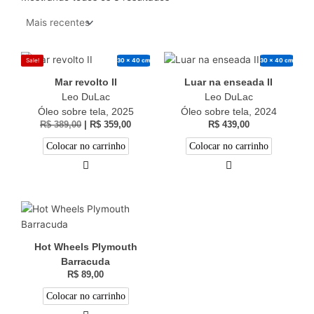
30 x 40 cm
30 x 40 cm
Sale!
Mar revolto II
Luar na enseada II
Leo DuLac
Leo DuLac
Óleo sobre tela, 2025
Óleo sobre tela, 2024
R$
389,00
|
R$
359,00
R$
439,00
Colocar no carrinho
Colocar no carrinho
Hot Wheels Plymouth
Barracuda
R$
89,00
Colocar no carrinho