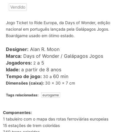
Vendido
Jogo Ticket to Ride Europa, da Days of Wonder, edição
nacional em português lançada pela Galápagos Jogos.
Boardgame usado em ótimo estado.
Designer:
Alan R. Moon
Marca:
Days of Wonder / Galápagos Jogos
Jogadores:
a 5
2
Idade:
a partir de 8 anos
Tempo de jogo:
60 min
30 a
Dimensões (caixa):
30 x 30 x 7 cm
Tags relacionadas:
eurogame
Componentes:
1 tabuleiro com o mapa das rotas ferroviárias europeias
15 estações de trem coloridas
240 trens coloridos