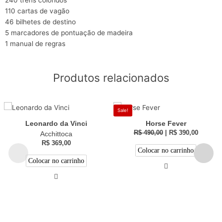
110 cartas de vagão
46 bilhetes de destino
5 marcadores de pontuação de madeira
1 manual de regras
Produtos relacionados
Sale!
Leonardo da Vinci
Horse Fever
R$
490,00
|
R$
390,00
Acchittoca
R$
369,00
Colocar no carrinho
Colocar no carrinho