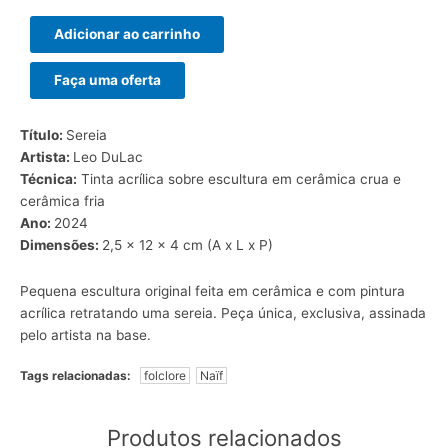
Adicionar ao carrinho
Faça uma oferta
Título:
Sereia
Artista:
Leo DuLac
Técnica:
Tinta acrílica sobre escultura em cerâmica crua e
cerâmica fria
Ano:
2024
Dimensões:
2,5 x 12 x 4 cm (A x L x P)
Pequena escultura original feita em cerâmica e com pintura
acrílica retratando uma sereia. Peça única, exclusiva, assinada
pelo artista na base.
Tags relacionadas:
folclore
Naïf
Produtos relacionados