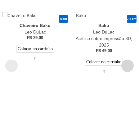
4 cm
7,5 cm
Chaveiro Baku
Baku
Leo DuLac
Leo DuLac
R$
29,00
Acrílico sobre impressão 3D,
2025
Colocar no carrinho
R$
49,00
Colocar no carrinho