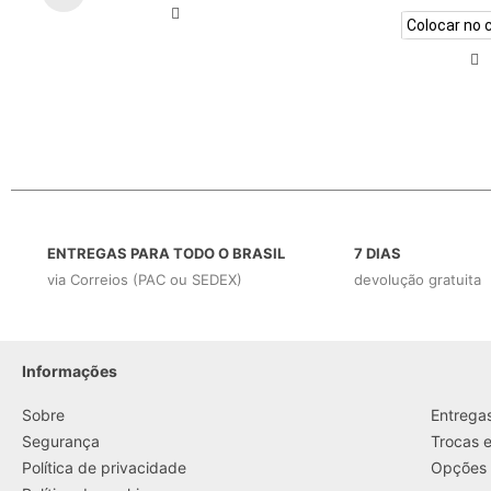
Colocar no 
ENTREGAS PARA TODO O BRASIL
7 DIAS
via Correios (PAC ou SEDEX)
devolução gratuita
Informações
....
Sobre
Entrega
Segurança
Trocas 
Política de privacidade
Opções