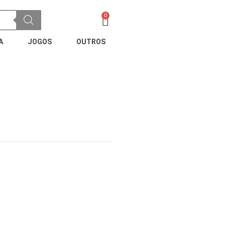
0
Carrinho
A
JOGOS
OUTROS