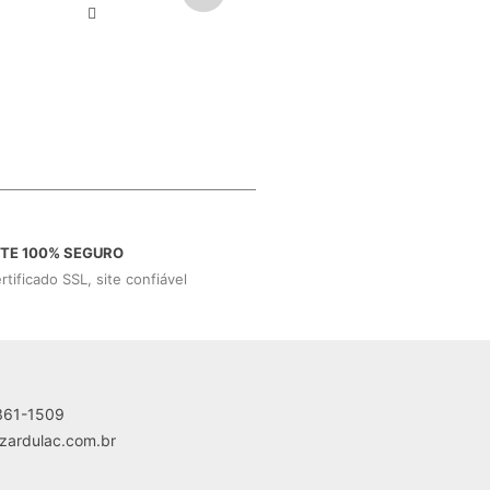
ITE 100% SEGURO
rtificado SSL, site confiável
361-1509
zardulac.com.br